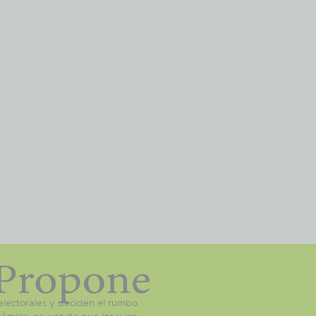
electorales y deciden el rumbo