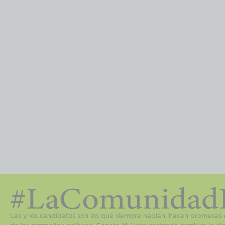
Las y los candidatos son los que siempre hablan, hacen promesas 