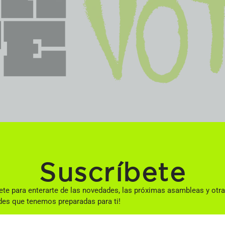
Suscríbete
ete para enterarte de las novedades, las próximas asambleas y otr
des que tenemos preparadas para ti!