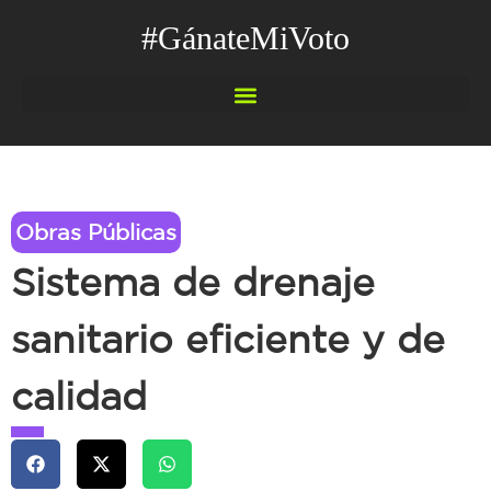
#GánateMiVoto
Obras Públicas
Sistema de drenaje
sanitario eficiente y de
calidad